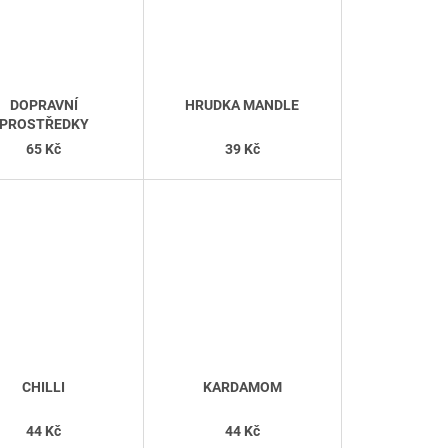
DOPRAVNÍ
HRUDKA MANDLE
PROSTŘEDKY
65 Kč
39 Kč
CHILLI
KARDAMOM
44 Kč
44 Kč