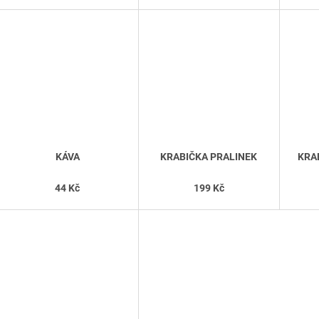
KÁVA
KRABIČKA PRALINEK
KRA
44 Kč
199 Kč