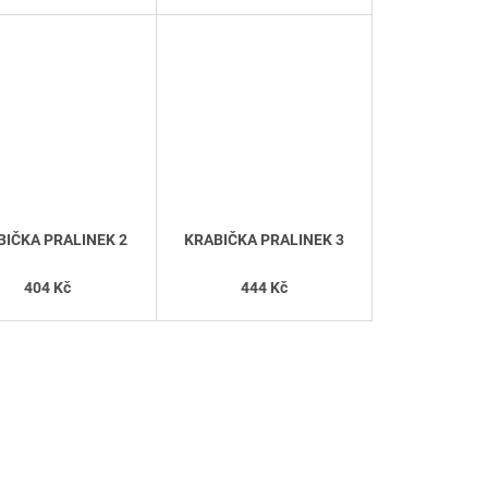
BIČKA PRALINEK 2
KRABIČKA PRALINEK 3
404 Kč
444 Kč