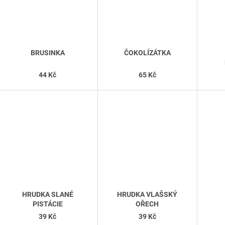
BRUSINKA
ČOKOLÍZÁTKA
44 Kč
65 Kč
HRUDKA SLANÉ
HRUDKA VLAŠSKÝ
PISTÁCIE
OŘECH
39 Kč
39 Kč