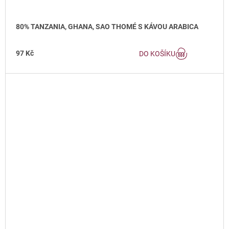
80% TANZANIA, GHANA, SAO THOMÉ S KÁVOU ARABICA
97 Kč
DO KOŠÍKU